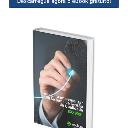
Descarregue agora o eBook gratuito!