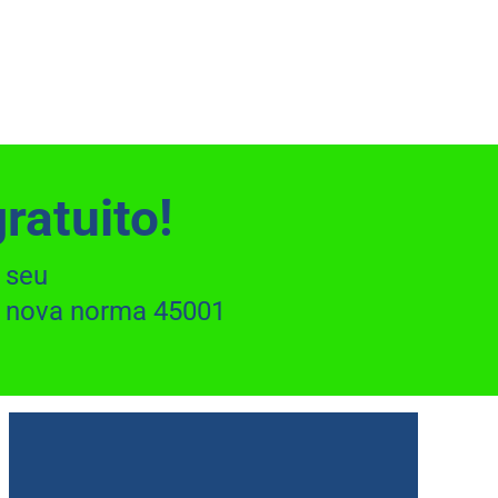
ratuito!
o seu
a nova norma 45001