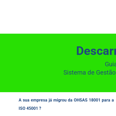
Skip
to
content
Descarr
Guia
Sistema de Gestão
A sua empresa já migrou da OHSAS 18001 para a
ISO 45001 ?