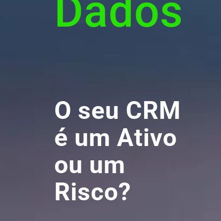
Dados
O seu CRM
é um Ativo
ou um
Risco?