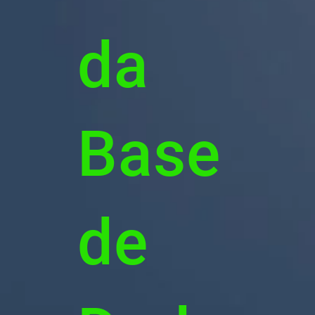
da
Base
de