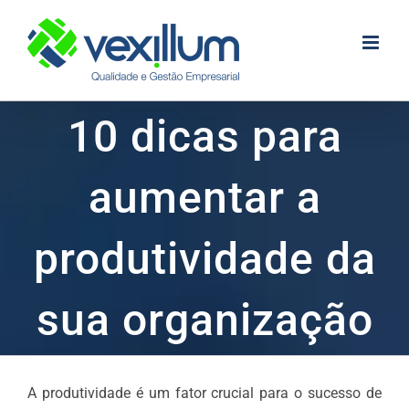
Skip
to
content
10 dicas para
aumentar a
produtividade da
sua organização
A produtividade é um fator crucial para o sucesso de