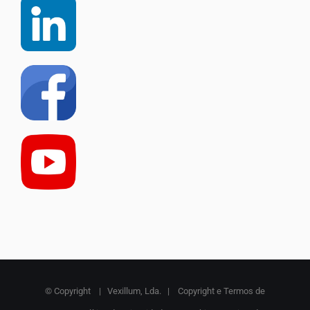
© Copyright
| Vexillum, Lda. |
Copyright e Termos de