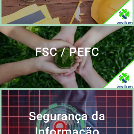
FSC / PEFC
Segurança da
Informação