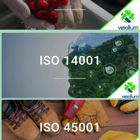
ISO 14001
ISO 45001