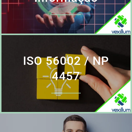
ISO 56002 / NP
4457