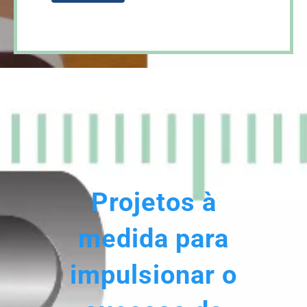
Projetos à
medida para
impulsionar o