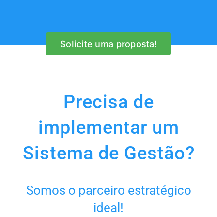
Solicite uma proposta!
Precisa de
implementar um
Sistema de Gestão?
Somos o parceiro estratégico
ideal!