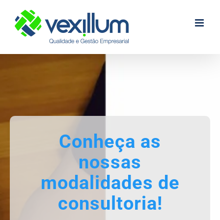
Skip
to
content
Conheça as
nossas
modalidades de
consultoria!