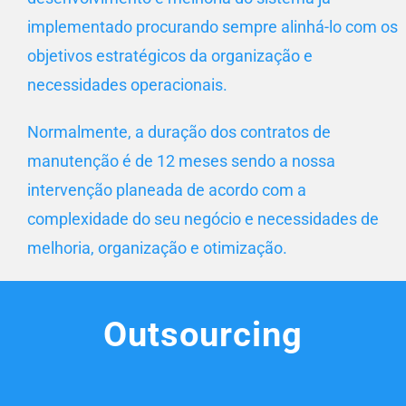
implementado procurando sempre alinhá-lo com os
objetivos estratégicos da organização e
necessidades operacionais.
Normalmente, a duração dos contratos de
manutenção é de 12 meses sendo a nossa
intervenção planeada de acordo com a
complexidade do seu negócio e necessidades de
melhoria, organização e otimização.
Outsourcing