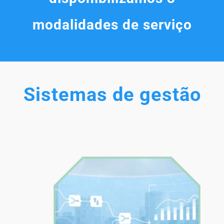
modalidades de serviço
Si
stemas de gestão