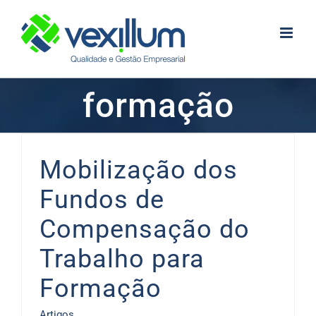
Skip
to
content
formação
Mobilização dos
Fundos de
Compensação do
Trabalho para
Formação
Artigos