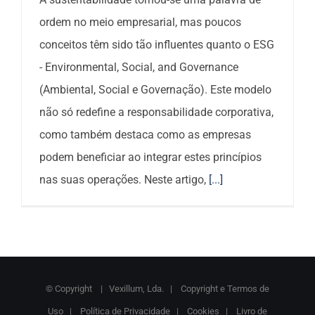
ordem no meio empresarial, mas poucos
conceitos têm sido tão influentes quanto o ESG
- Environmental, Social, and Governance
(Ambiental, Social e Governação). Este modelo
não só redefine a responsabilidade corporativa,
como também destaca como as empresas
podem beneficiar ao integrar estes princípios
nas suas operações. Neste artigo,
[...]
© Copyright
| Vexillum, Lda. |
Copyright e Termos de
Uso
|
Política de Privacidade
|
Cookies
|
Livro de