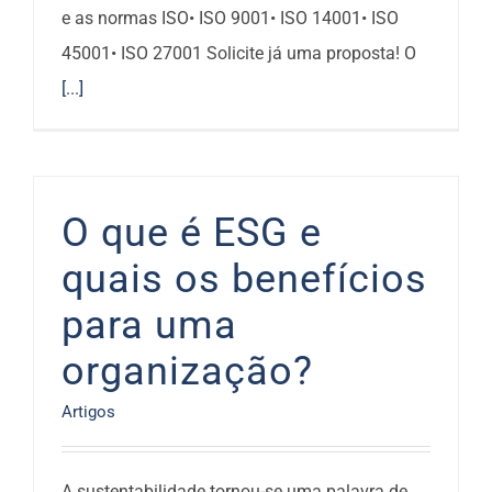
e as normas ISO• ISO 9001• ISO 14001• ISO
45001• ISO 27001 Solicite já uma proposta! O
[...]
O que é ESG e
quais os benefícios
para uma
organização?
Artigos
A sustentabilidade tornou-se uma palavra de