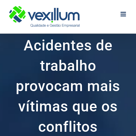
Skip
to
content
Acidentes de
trabalho
provocam mais
vítimas que os
conflitos