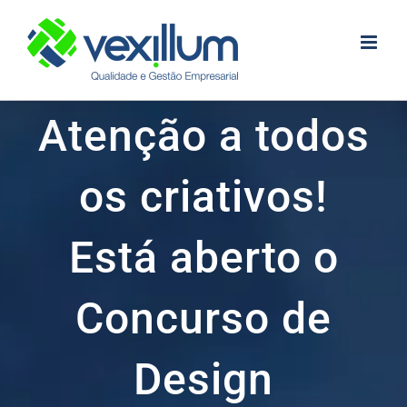
Skip
to
content
Atenção a todos
os criativos!
Está aberto o
Concurso de
Design