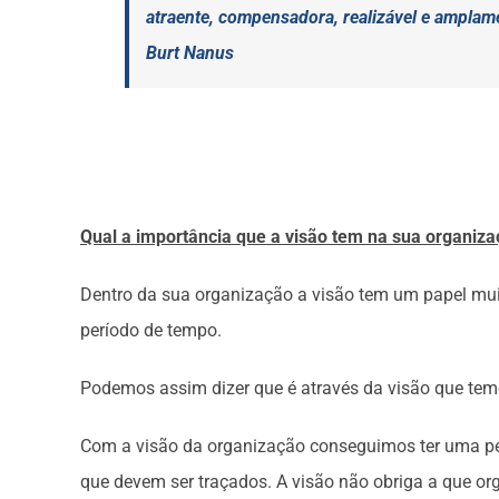
atraente, compensadora, realizável e amplam
Burt Nanus
Qual a importância que a visão tem na sua organiz
Dentro da sua organização a visão tem um papel muito
período de tempo.
Podemos assim dizer que é através da visão que temo
Com a visão da organização conseguimos ter uma per
que devem ser traçados. A visão não obriga a que or