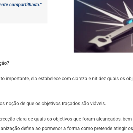
ente compartilhada.”
ação?
 importante, ela estabelece com clareza e nitidez quais os obj
s noção de que os objetivos traçados são viáveis.
ceção clara de quais os objetivos que foram alcançados, bem 
ganização defina ao pormenor a forma como pretende atingir os