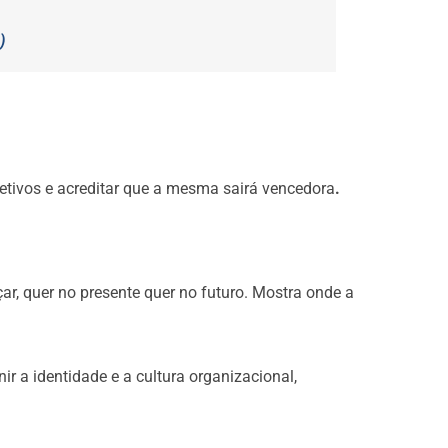
)
jetivos e acreditar que a mesma sairá vencedora
.
, quer no presente quer no futuro. Mostra onde a
nir a identidade e a cultura organizacional,