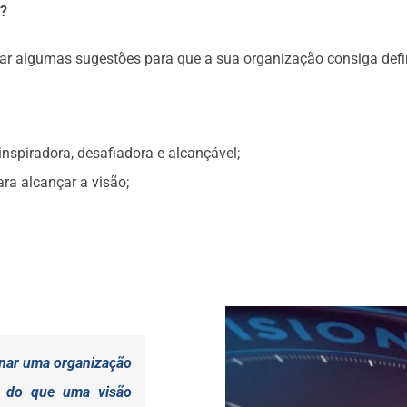
o?
tar algumas sugestões para que a sua organização consiga defi
 inspiradora, desafiadora e alcançável;
ra alcançar a visão;
onar uma organização
o do que uma visão