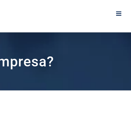
empresa?