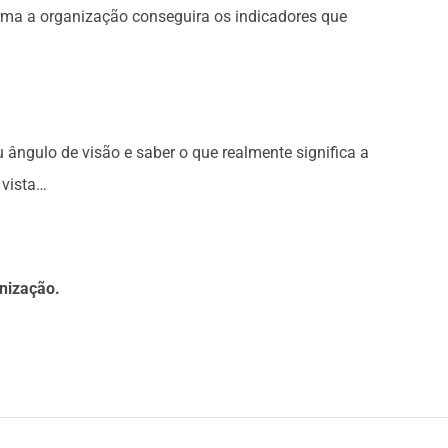
 forma a organização conseguira os indicadores que
 ângulo de visão e saber o que realmente significa a
 vista…
anização.