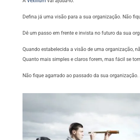
A
Vexillum
vai ajudá-lo.
Defina já uma visão para a sua organização. Não f
Dê um passo em frente e invista no futuro da sua or
Quando estabelecida a visão de uma organização, nã
Quanto mais simples e claros forem, mas fácil se tor
Não fique agarrado ao passado da sua organização. 