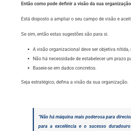
Então como pode definir a visão da sua organizaçã
Está disposto a ampliar o seu campo de visão e acei
Se sim, então estas sugestões são para si.
A visão organizacional deve ser objetiva nítida,
Não há necessidade de estabelecer um prazo pa
Baseie-se em dados concretos.
Seja estratégico, defina a visão da sua organização.
“Não há máquina mais poderosa para direci
para a excelência e o sucesso duradour