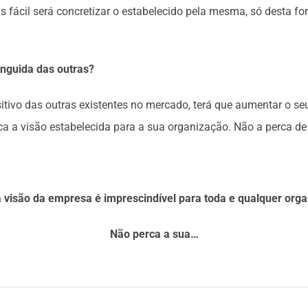
mais fácil será concretizar o estabelecido pela mesma, só desta
inguida das outras?
itivo das outras existentes no mercado, terá que aumentar o seu
ica a visão estabelecida para a sua organização. Não a perca de
a visão da empresa é imprescindível para toda e qualquer org
Não perca a sua…