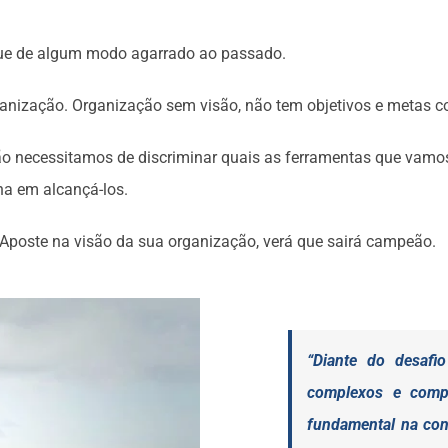
ique de algum modo agarrado ao passado.
ganização. Organização sem visão, não tem objetivos e metas 
o necessitamos de discriminar quais as ferramentas que vamos 
na em alcançá-los.
Aposte na visão da sua organização, verá que sairá campeão.
“Diante do desafi
complexos e compe
fundamental na con