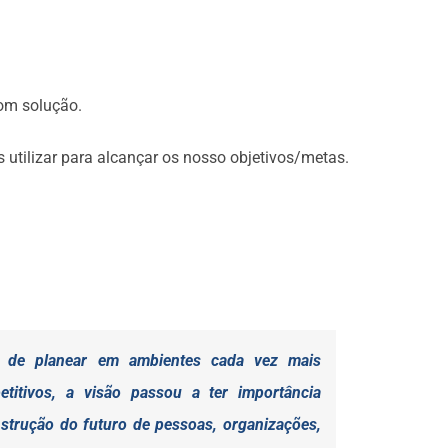
com solução.
utilizar para alcançar os nosso objetivos/metas.
o de planear em ambientes cada vez mais
titivos, a visão passou a ter importância
strução do futuro de pessoas, organizações,