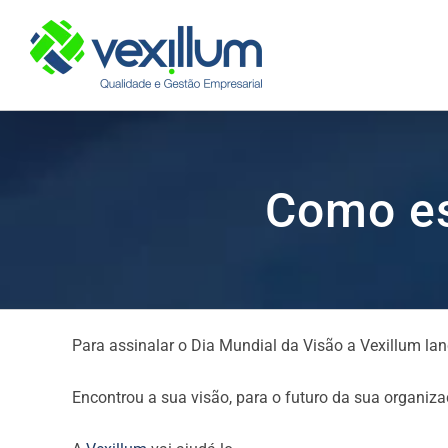
Skip
to
content
Como es
Para assinalar o Dia Mundial da Visão a Vexillum la
Encontrou a sua visão, para o futuro da sua organiza