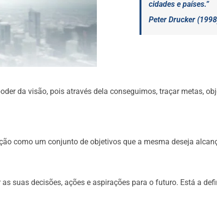
cidades e países.”
Peter Drucker (1998
oder da visão, pois através dela conseguimos, traçar metas, ob
ção como um conjunto de objetivos que a mesma deseja alcançar
r as suas decisões, ações e aspirações para o futuro. Está a defi