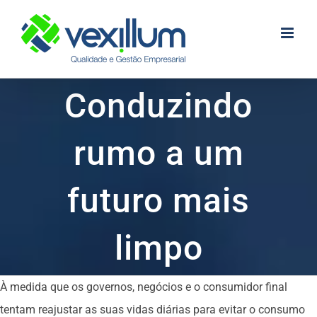
Skip
to
content
Conduzindo
rumo a um
futuro mais
limpo
À medida que os governos, negócios e o consumidor final
tentam reajustar as suas vidas diárias para evitar o consumo