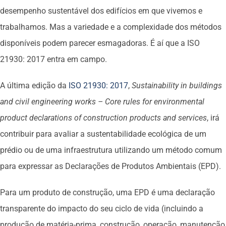
desempenho sustentável dos edifícios em que vivemos e
trabalhamos. Mas a variedade e a complexidade dos métodos
disponíveis podem parecer esmagadoras. É aí que a ISO
21930: 2017 entra em campo.
A última edição da
ISO 21930: 2017
,
Sustainability in buildings
and civil engineering works – Core rules for environmental
product declarations of construction products and services
, irá
contribuir para avaliar a sustentabilidade ecológica de um
prédio ou de uma infraestrutura utilizando um método comum
para expressar as Declarações de Produtos Ambientais (EPD).
Para um produto de construção, uma EPD é uma declaração
transparente do impacto do seu ciclo de vida (incluindo a
produção de matéria-prima, construção, operação, manutenção