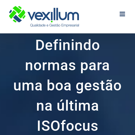
Skip
to
content
Definindo
normas para
uma boa gestão
na última
ISOfocus