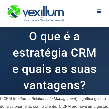
Skip
to
content
O que é a
estratégia CRM
e quais as suas
vantagens?
O CRM (
Customer Relationship Management
) significa gestão
do relacionamento com o cliente. O CRM promove uma gestão