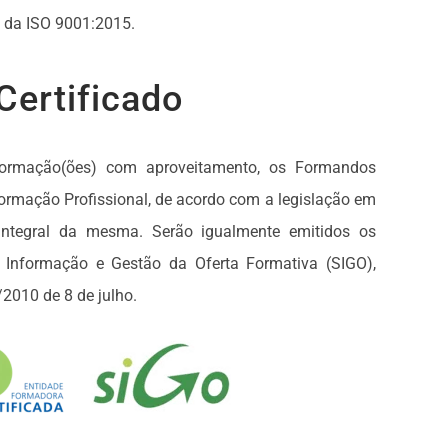
s da ISO 9001:2015.
Certificado
formação(ões) com aproveitamento, os Formandos
Formação Profissional, de acordo com a legislação em
integral da mesma. Serão igualmente emitidos os
e Informação e Gestão da Oferta Formativa (SIGO),
/2010 de 8 de julho.