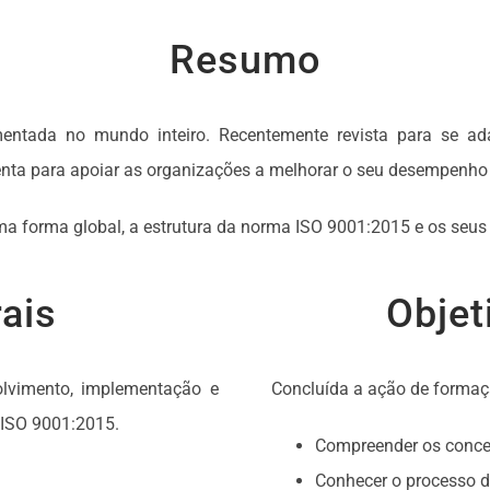
Resumo
entada no mundo inteiro. Recentemente revista para se ad
ta para apoiar as organizações a melhorar o seu desempenho g
a forma global, a estrutura da norma ISO 9001:2015 e os seus 
ais
Objet
olvimento, implementação e
Concluída a ação de formaç
ISO 9001:2015.
Compreender os conceit
Conhecer o processo de