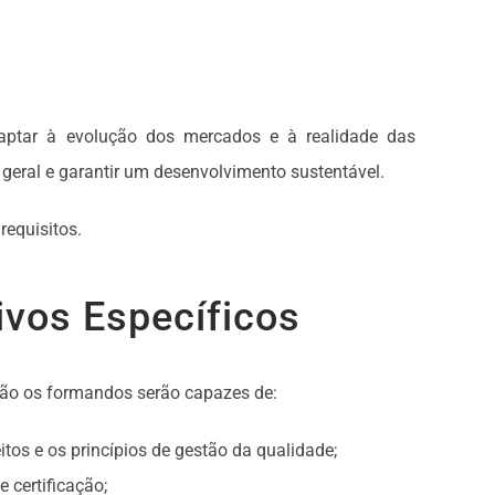
aptar à evolução dos mercados e à realidade das
eral e garantir um desenvolvimento sustentável.
requisitos.
ivos Específicos
ão os formandos serão capazes de:
os e os princípios de gestão da qualidade;
 certificação;