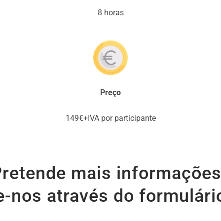
8 horas
Preço
149€+IVA por participante
retende mais informaçõe
-nos através do formulári