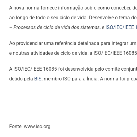
A nova norma fornece informação sobre como conceber, des
ao longo de todo o seu ciclo de vida. Desenvolve o tema d
– Processos de ciclo de vida dos sistemas
, e
ISO/IEC/IEEE 
Ao providenciar uma referência detalhada para integrar um
e noutras atividades de ciclo de vida, a ISO/IEC/IEEE 160
A ISO/IEC/IEEE 16085 foi desenvolvida pelo comité conjun
detido pela
BIS
, membro ISO para a Índia. A norma foi prep
Fonte: www.iso.org