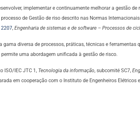
envolver, implementar e continuamente melhorar a gestão de r
o processo de Gestão de riso descrito nas Normas Internacionai
12207
,
Engenharia de sistemas e de software – Processos de cicl
a gama diversa de processos, práticas, técnicas e ferramentas
85 permite uma abordagem unificada à gestão de risco.
to ISO/IEC JTC 1,
Tecnologia da informação
, subcomité SC7,
Eng
arada em cooperação com o Instituto de Engenheiros Elétricos e 