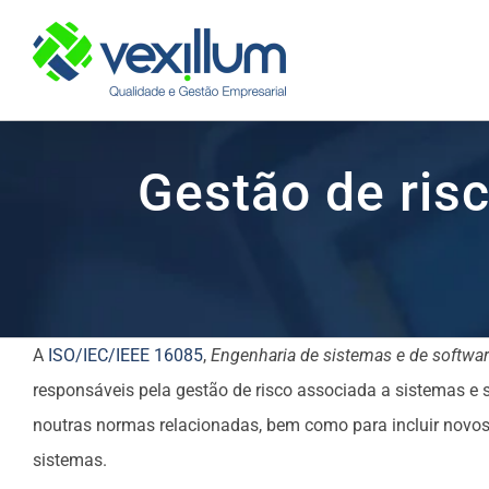
Skip
to
content
Gestão de ris
A
ISO/IEC/IEEE 16085
,
Engenharia de sistemas e de softwar
responsáveis pela gestão de risco associada a sistemas e s
noutras normas relacionadas, bem como para incluir novos
sistemas.