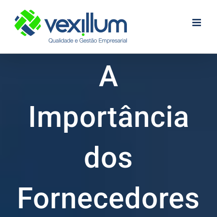
Skip
to
content
A
Importância
dos
Fornecedores