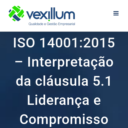
Skip
to
content
ISO 14001:2015
– Interpretação
da cláusula 5.1
Liderança e
Compromisso