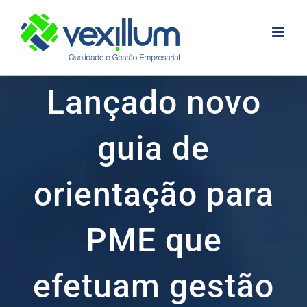
Skip
to
content
Lançado novo
guia de
orientação para
PME que
efetuam gestão