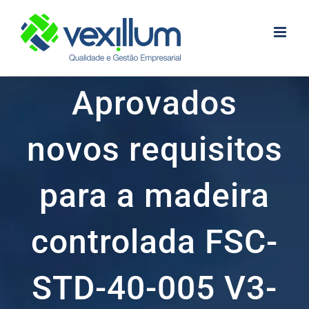
Skip
to
content
Aprovados
novos requisitos
para a madeira
controlada FSC-
STD-40-005 V3-