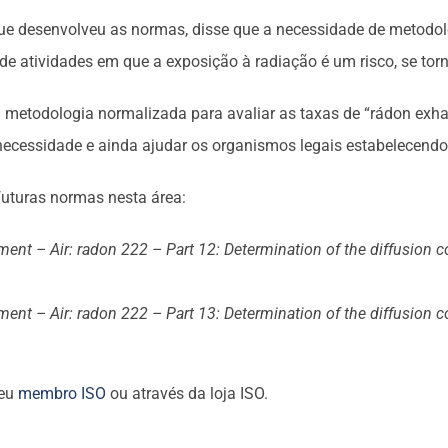
que desenvolveu as normas, disse que a necessidade de metodo
o de atividades em que a exposição à radiação é um risco, se to
etodologia normalizada para avaliar as taxas de “rádon exhala
necessidade e ainda ajudar os organismos legais estabelecendo 
futuras normas nesta área:
ent – Air: radon 222 – Part 12: Determination of the diffusion c
ent – Air: radon 222 – Part 13: Determination of the diffusion c
seu
membro ISO
ou através da loja ISO.