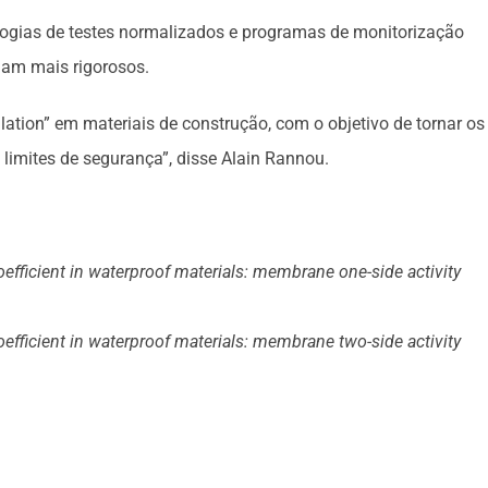
logias de testes normalizados e programas de monitorização
rnam mais rigorosos.
tion” em materiais de construção, com o objetivo de tornar os
limites de segurança”, disse Alain Rannou.
oefficient in waterproof materials: membrane one-side activity
oefficient in waterproof materials: membrane two-side activity