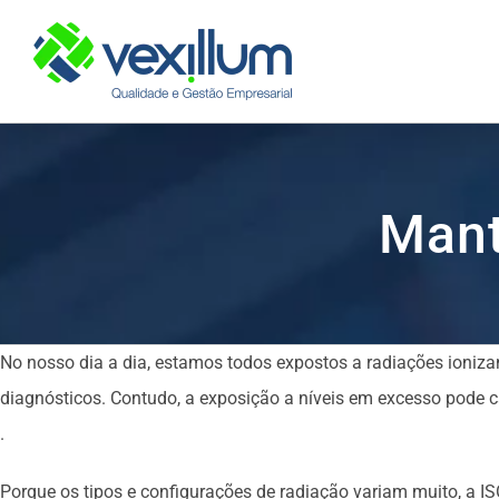
Skip
to
content
Mant
No nosso dia a dia, estamos todos expostos a radiações ioniza
diagnósticos. Contudo, a exposição a níveis em excesso pode c
.
Porque os tipos e configurações de radiação variam muito, a I