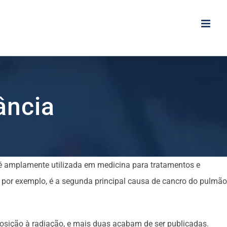
ância
e é amplamente utilizada em medicina para tratamentos e
 por exemplo, é a segunda principal causa de cancro do pulmão
posição à radiação, e mais duas acabam de ser publicadas.