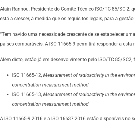
Alain Rannou, Presidente do Comité Técnico ISO/TC 85/SC 2, 
está a crescer, à medida que os requisitos legais, para a gestã
“Tem havido uma necessidade crescente de se estabelecer uma m
países comparáveis. A ISO 11665-9 permitirá responder a esta 
Além disto, estão já em desenvolvimento pelo ISO/TC 85/SC2, 
ISO 11665-12,
Measurement of radioactivity in the environm
concentration measurement method
ISO 11665-13,
Measurement of radioactivity in the environm
concentration measurement method
A ISO 11665-9:2016 e a ISO 16637:2016 estão disponíveis no 