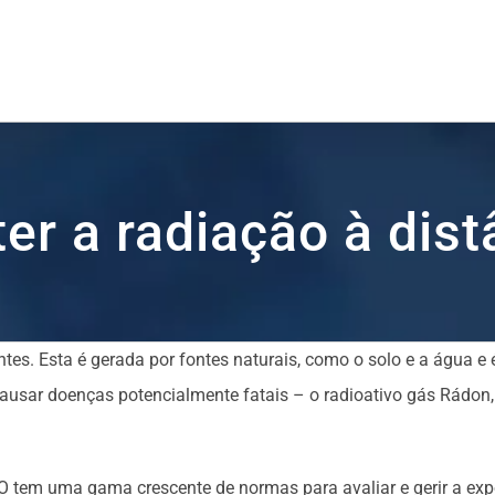
er a radiação à dist
ntes. Esta é gerada por fontes naturais, como o solo e a água 
ausar doenças potencialmente fatais – o radioativo gás Rádon,
SO tem uma gama crescente de normas para avaliar e gerir a ex