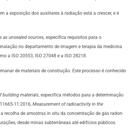
 a exposição dos auxiliares à radiação está a crescer, e é
es as unsealed sources,
especifica requisitos para o
 inalação no departamento de imagem e terapia da medicina
omo a ISO 20553, ISO 27048 e a ISO 28218.
emanar de materiais de construção. Este processo é conhecido
f building materials
, especifíca métodos para a determinação
O 11665-11:2016,
Measurement of radioactivity in the
a a recolha de amostras in situ da concentração de gás radon-
rações, desde minas subterrâneas até edifícios públicos.