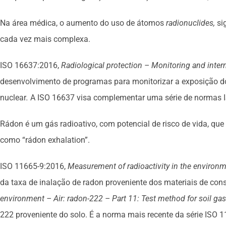
Na área médica, o aumento do uso de átomos
radionuclides,
sig
cada vez mais complexa.
ISO 16637:2016,
Radiological protection – Monitoring and inter
desenvolvimento de programas para monitorizar a exposição do
nuclear
.
A ISO 16637 visa complementar uma série de normas IS
Rádon é um gás radioativo, com potencial de risco de vida, q
como “rádon exhalation”.
ISO 11665-9:2016,
Measurement of radioactivity in the environ
da taxa de inalação de radon proveniente dos materiais de co
environment – Air: radon-222 – Part 11: Test method for soil ga
222 proveniente do solo. É a norma mais recente da série ISO 