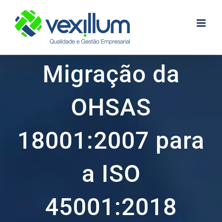
Skip
to
content
Migração da
OHSAS
18001:2007 para
a ISO
45001:2018