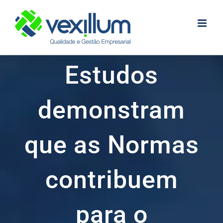
Skip
to
content
Estudos
demonstram
que as Normas
contribuem
para o