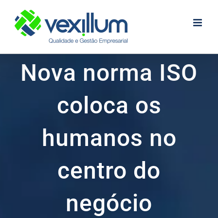
Skip
to
content
Nova norma ISO
coloca os
humanos no
centro do
negócio