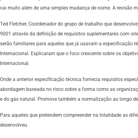
vai muito além de uma simples mudança de nome. A revisão ma
Ted Fletcher, Coordenador do grupo de trabalho que desenvolve
9001 através da definição de requisitos suplementares com ori
serão familiares para aqueles que já usavam a especificação
Internacional. Explicaram que o foco crescente sobre os objet
Internacional.
Onde a anterior especificação técnica fornecia requisitos es
abordagem baseada no risco sobre a forma como as organizaçõe
e do gás natural. Promove também a normalização ao longo de 
Para aqueles que pretendem compreender na totalidade as difer
desenvolveu.