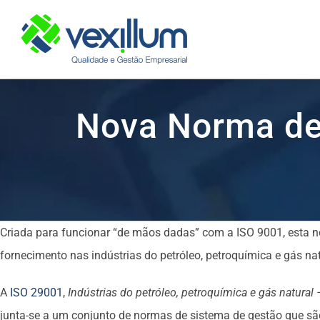
Skip
to
content
Nova Norma de 
Criada para funcionar “de mãos dadas” com a ISO 9001, esta 
fornecimento nas indústrias do petróleo, petroquímica e gás nat
A
ISO 29001
,
Indústrias do petróleo, petroquímica e gás natural
junta-se a um conjunto de normas de sistema de gestão que são