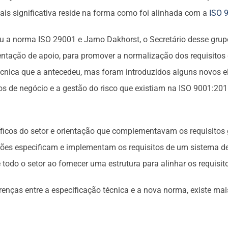
is significativa reside na forma como foi alinhada com a
ISO 
u a norma ISO 29001 e Jarno Dakhorst, o Secretário desse grupo
entação de apoio, para promover a normalização dos requisitos
 técnica que a antecedeu, mas foram introduzidos alguns novo
ivos de negócio e a gestão do risco que existiam na ISO 9001:2
pecíficos do setor e orientação que complementavam os requisi
s especificam e implementam os requisitos de um sistema de g
todo o setor ao fornecer uma estrutura para alinhar os requis
enças entre a especificação técnica e a nova norma, existe ma