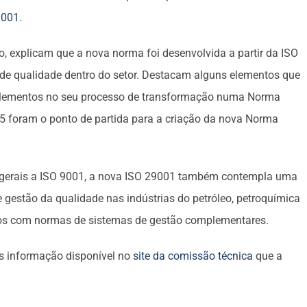
9001
.
, explicam que a nova norma foi desenvolvida a partir da ISO
 de qualidade dentro do setor. Destacam alguns elementos que
s elementos no seu processo de transformação numa Norma
015 foram o ponto de partida para a criação da nova Norma
tos gerais a ISO 9001, a nova ISO 29001 também contempla uma
estão da qualidade nas indústrias do petróleo, petroquímica
itos com normas de sistemas de gestão complementares.
is informação disponível no
site da comissão técnica
que a