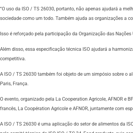
“O uso da ISO / TS 26030, portanto, não apenas ajudará a melh
sociedade como um todo. Também ajuda as organizações a cont
Isso é reforçado pela participação da Organização das Nações
Além disso, essa especificação técnica ISO ajudará a harmoniza
competitiva.
A ISO / TS 26030 também foi objeto de um simpósio sobre o al
Paris, França.
O evento, organizado pela La Cooperation Agricole, AFNOR e BPI
francês, La Coopération Agricole e AFNOR, juntamente com espe
A ISO / TS 26030 é uma aplicação do setor de alimentos da ISO 