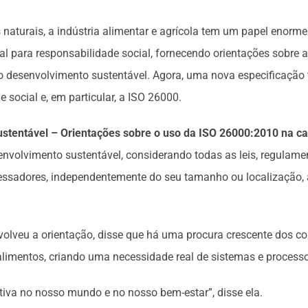
 naturais, a indústria alimentar e agrícola tem um papel enor
 para responsabilidade social, fornecendo orientações sobre a
o desenvolvimento sustentável. Agora, uma nova especificação t
 social e, em particular, a ISO 26000.
ustentável – Orientações sobre o uso da ISO 26000:2010 na ca
nvolvimento sustentável, considerando todas as leis, regulamen
ssadores, independentemente do seu tamanho ou localização, a 
nvolveu a orientação, disse que há uma procura crescente dos c
limentos, criando uma necessidade real de sistemas e process
ativa no nosso mundo e no nosso bem-estar”, disse ela.