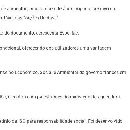
ia de alimentos, mas também terá um impacto positivo na
ntável das Nações Unidas. ”
to do documento, acrescenta Espeillac.
ternacional, oferecendo aos utilizadores uma vantagem
Conselho Económico, Social e Ambiental do governo francês em
lho, e contou com palestrantes do ministério da agricultura
adrão da ISO para responsabilidade social. Foi desenvolvido