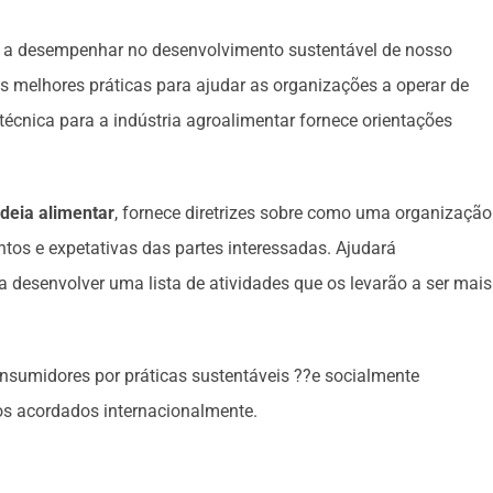
me a desempenhar no desenvolvimento sustentável de nosso
s melhores práticas para ajudar as organizações a operar de
écnica para a indústria agroalimentar fornece orientações
deia alimentar
, fornece diretrizes sobre como uma organização
tos e expetativas das partes interessadas. Ajudará
desenvolver uma lista de atividades que os levarão a ser mais
onsumidores por práticas sustentáveis ??e socialmente
os acordados internacionalmente.