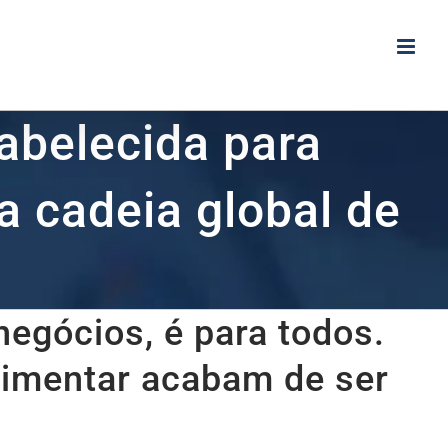
abelecida para
a cadeia global de
negócios, é para todos.
alimentar acabam de ser