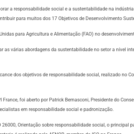
orar a responsabilidade social e a sustentabilidade na indústr
ribuir para muitos dos 17 Objetivos de Desenvolvimento Suste
 Unidas para Agricultura e Alimentação (FAO) no desenvolvimen
r as várias abordagens da sustentabilidade no setor a nível in
cance dos objetivos de responsabilidade social, realizado no 
 France, foi aberto por Patrick Bernasconi, Presidente do Conse
cialistas em responsabilidade social e padronização.
26000, Orientação sobre responsabilidade social, o principal p