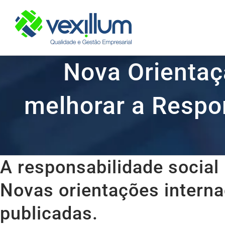
Skip
to
content
Nova Orientaç
melhorar a Respon
A responsabilidade social
Novas orientações interna
publicadas.