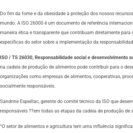
Do fim da fome e da obesidade à proteção dos nossos recursos
mundo. A ISO 26000 é um documento de referência internacional
maneira ética e transparente que contribuam diretamente para 
específicas do setor sobre a implementação da responsabilidade
ISO / TS 26030, Responsabilidade social e desenvolvimento s
na cadeia de produção de alimentos pode contribuir para o dese
organizações como empresas de alimentos, cooperativas, proce
socialmente responsáveis.
Sandrine Espeillac, gerente do comité técnico da ISO que dese
responsáveis ??em todas as etapas da cadeia de produção de a
“O setor de alimentos e agricultura tem uma influência signific