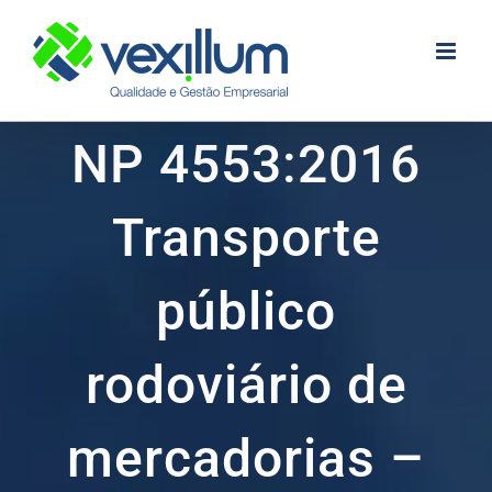
Skip
to
content
NP 4553:2016
Transporte
público
rodoviário de
mercadorias –