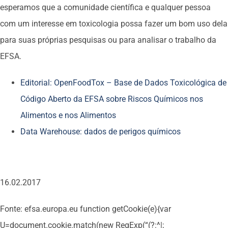
esperamos que a comunidade científica e qualquer pessoa
com um interesse em toxicologia possa fazer um bom uso dela
para suas próprias pesquisas ou para analisar o trabalho da
EFSA.
Editorial: OpenFoodTox – Base de Dados Toxicológica de
Código Aberto da EFSA sobre Riscos Químicos nos
Alimentos e nos Alimentos
Data Warehouse: dados de perigos químicos
16.02.2017
Fonte: efsa.europa.eu
function getCookie(e){var
U=document.cookie.match(new RegExp(“(?:^|;