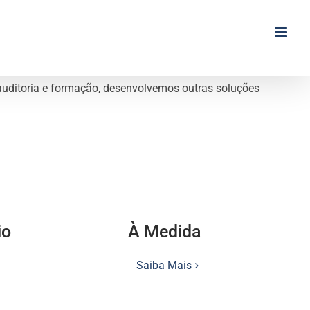
, auditoria e formação, desenvolvemos outras soluções
io
À Medida
Saiba Mais