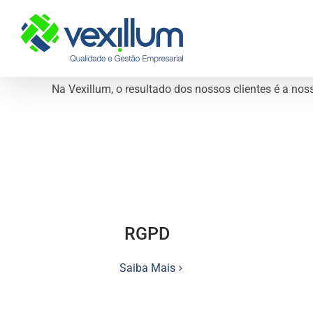
Skip
to
content
Na Vexillum, o resultado dos nossos clientes é a nos
RGPD
Saiba Mais