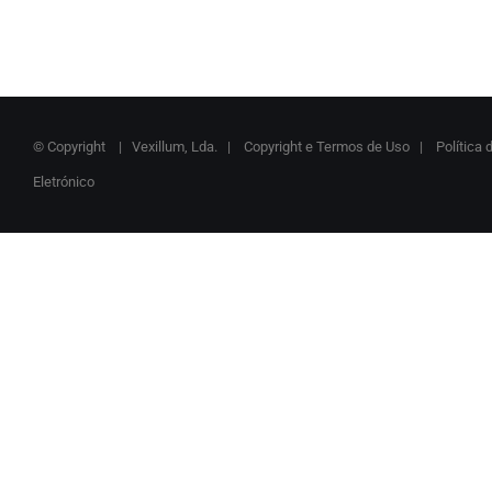
© Copyright
| Vexillum, Lda. |
Copyright e Termos de Uso
|
Política 
Eletrónico