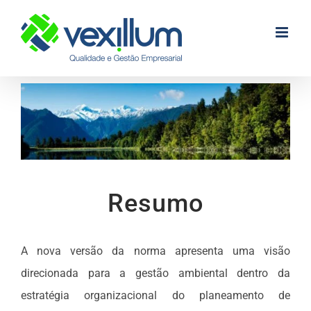
Skip
to
content
Resumo
A nova versão da norma apresenta uma visão
direcionada para a gestão ambiental dentro da
estratégia organizacional do planeamento de