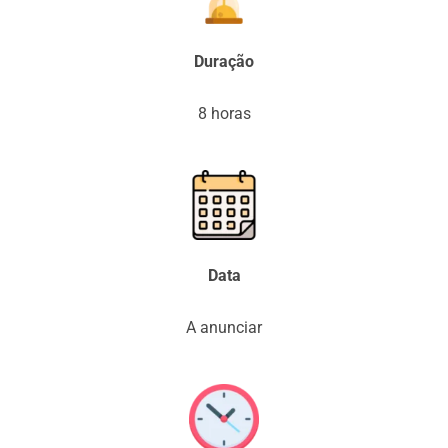
Duração
8 horas
Data
A anunciar