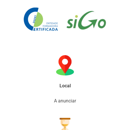
Local
A anunciar