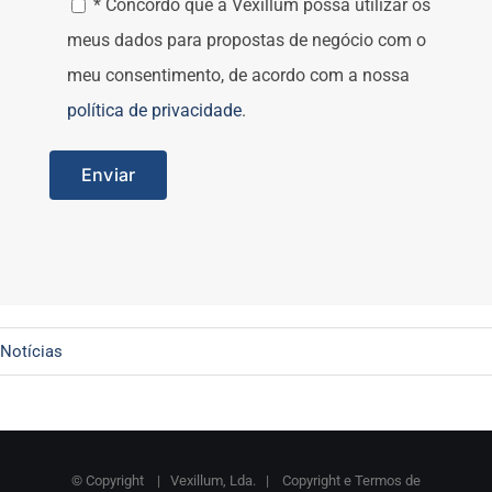
* Concordo que a Vexillum possa utilizar os
meus dados para propostas de negócio com o
meu consentimento, de acordo com a nossa
política de privacidade
.
Notícias
© Copyright
| Vexillum, Lda. |
Copyright e Termos de