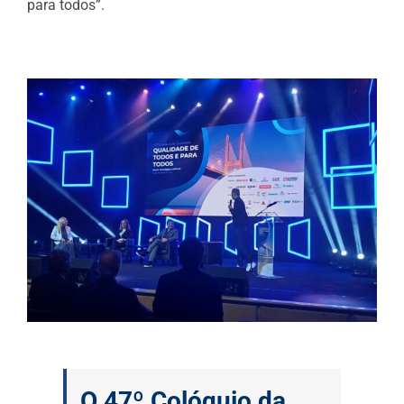
para todos”.
O 47º Colóquio da