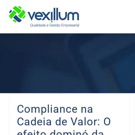
Skip
to
content
Compliance na
Cadeia de Valor: O
efeito dominó da