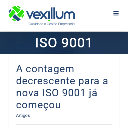
Skip
to
content
ISO 9001
A contagem
decrescente para a
nova ISO 9001 já
começou
Artigos