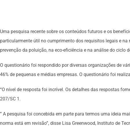
Uma pesquisa recente sobre os conteúdos futuros e os benefíc
particularmente útil no cumprimento dos requisitos legais e n
prevenção da poluição, na eco-eficiência e na análise do ciclo d
O questionário foi respondido por diversas organizações de v
46% de pequenas e médias empresas. O questionário foi realiz
“O nível de resposta foi incrível. Os detalhes das respostas fo
207/SC 1.
” A pesquisa foi concebida em parte para termos uma ideia ma
norma está em revisão”, disse Lisa Greenwood, Instituto de Tecn