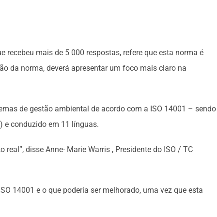
e recebeu mais de 5 000 respostas, refere que esta norma é
são da norma, deverá apresentar um foco mais claro na
istemas de gestão ambiental de acordo com a ISO 14001 – sendo
) e conduzido em 11 línguas.
 real”, disse Anne- Marie Warris , Presidente do ISO / TC
 ISO 14001 e o que poderia ser melhorado, uma vez que esta