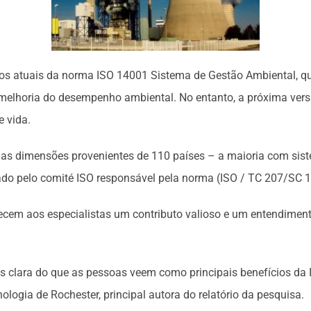
ios atuais da norma ISO 14001 Sistema de Gestão Ambiental, qu
a melhoria do desempenho ambiental. No entanto, a próxima ver
e vida.
árias dimensões provenientes de 110 países – a maioria com s
ado pelo comité ISO responsável pela norma (ISO / TC 207/SC 1
rnecem aos especialistas um contributo valioso e um entendimento
is clara do que as pessoas veem como principais benefícios da
ologia de Rochester, principal autora do relatório da pesquisa.