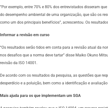
“Por exemplo, entre 70% e 80% dos entrevistados disseram que 
do desempenho ambiental de uma organização, que são os resu
como um dos principais benefícios”, acrescentou. Os resultado
Informar a revisão em curso
“Os resultados serão tidos em conta para a revisão atual da 
nos desafios que a norma deve tartar” disse Maiko Okuno Mitsu
revisão da ISO 14001.
De acordo com os resultados da pesquisa, as questões que requ
desperdício e a poluição, bem como a identificação e avaliação
Mais ajuda para os que implementam um SGA