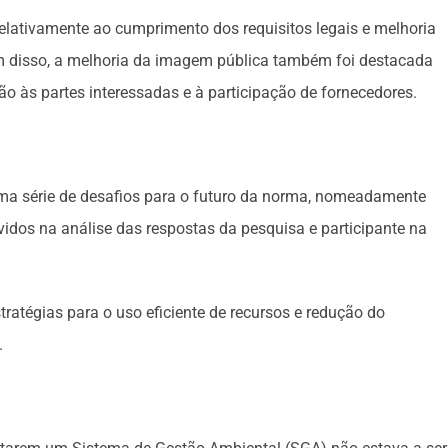
elativamente ao cumprimento dos requisitos legais e melhoria
m disso, a melhoria da imagem pública também foi destacada
o às partes interessadas e à participação de fornecedores.
 uma série de desafios para o futuro da norma, nomeadamente
idos na análise das respostas da pesquisa e participante na
ratégias para o uso eficiente de recursos e redução do
.