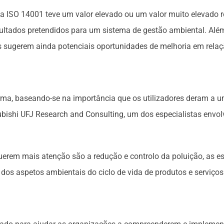
a ISO 14001 teve um valor elevado ou um valor muito elevado r
ltados pretendidos para um sistema de gestão ambiental. Alé
s sugerem ainda potenciais oportunidades de melhoria em relaçã
norma, baseando-se na importância que os utilizadores deram a
bishi UFJ Research and Consulting, um dos especialistas envolv
erem mais atenção são a redução e controlo da poluição, as est
 dos aspetos ambientais do ciclo de vida de produtos e serviços