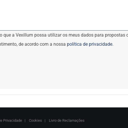
o que a Vexillum possa utilizar os meus dados para propostas
timento, de acordo com a nossa
política de privacidade
.
de Privacidade
|
Cookies
|
Livro de Reclamações