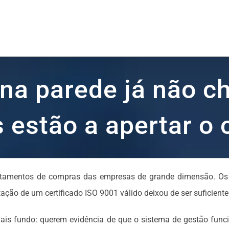
 na parede já não 
s estão a apertar o 
amentos de compras das empresas de grande dimensão. Os po
ação de um certificado ISO 9001 válido deixou de ser suficiente
mais fundo: querem evidência de que o sistema de gestão func