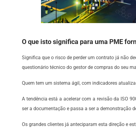
O que isto significa para uma PME fo
Significa que o risco de perder um contrato já não 
questionário técnico do gestor de compras do seu mai
Quem tem um sistema ágil, com indicadores atualiza
A tendência está a acelerar com a revisão da ISO 90
ser a documentação e passa a ser a demonstração d
Os grandes clientes já anteciparam esta direção e e