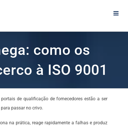
chega: como os
cerco à ISO 9001
rtais de qualificação de fornecedores estão a ser
 para passar no crivo.
iona na prática, reage rapidamente a falhas e produz