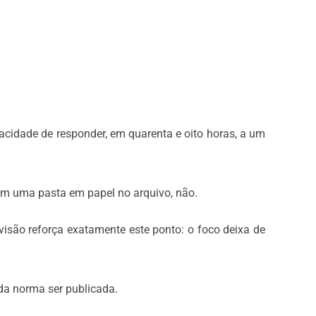
acidade de responder, em quarenta e oito horas, a um
em uma pasta em papel no arquivo, não.
visão reforça exatamente este ponto: o foco deixa de
 da norma ser publicada.