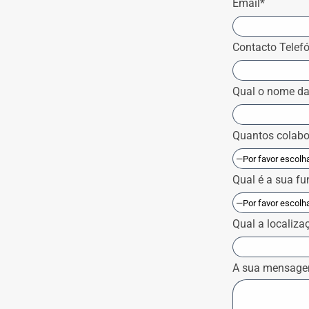
Email*
Contacto Telef
Qual o nome da
Quantos colabo
Qual é a sua f
Qual a localiz
A sua mensag