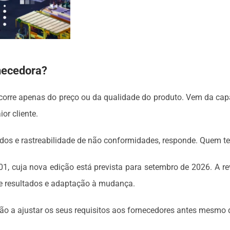
rnecedora?
decorre apenas do preço ou da qualidade do produto. Vem da cap
or cliente.
dos e rastreabilidade de não conformidades, responde. Quem t
01, cuja nova edição está prevista para setembro de 2026. A re
e resultados e adaptação à mudança.
stão a ajustar os seus requisitos aos fornecedores antes mesmo