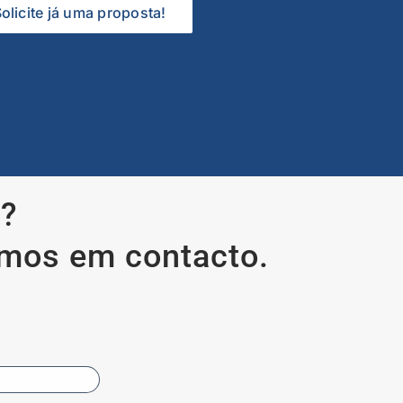
olicite já uma proposta!
s?
amos em contacto.