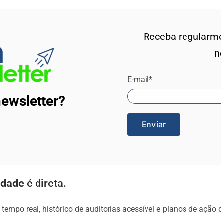
Receba regularmen
n
E-mail*
ewsletter?
idade
é direta.
tempo real, histórico de auditorias acessível e planos de açã