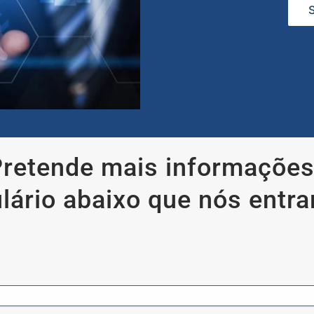
S
retende mais informaçõe
lário abaixo que nós entr