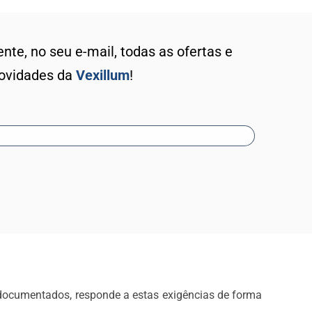
te, no seu e-mail, todas as ofertas e
ovidades da
Vexillum
!
o documentados, responde a estas exigências de forma