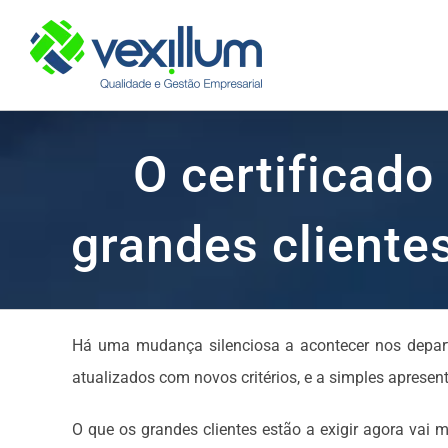
Skip
to
content
O certificado
grandes cliente
Há uma mudança silenciosa a acontecer nos depart
atualizados com novos critérios, e a simples apresent
O que os grandes clientes estão a exigir agora vai 