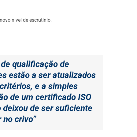
vo nível de escrutínio.
 de qualificação de
s estão a ser atualizados
ritérios, e a simples
ão de um certificado ISO
 deixou de ser suficiente
 no crivo”