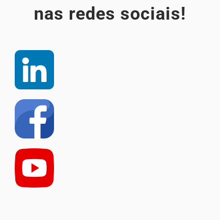
nas redes sociais!