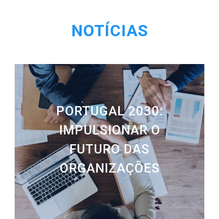
NOTÍCIAS
PORTUGAL 2030:
IMPULSIONAR O
FUTURO DAS
ORGANIZAÇÕES