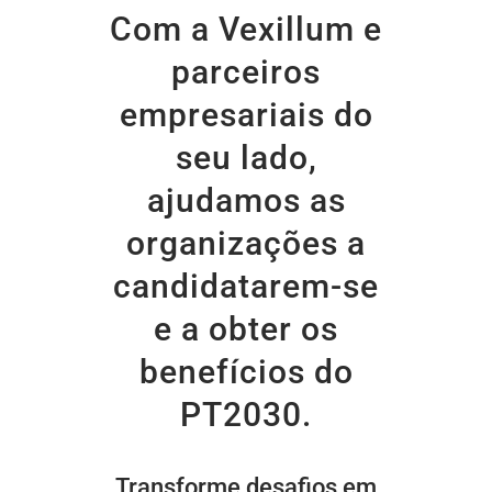
Com a Vexillum e
parceiros
empresariais do
seu lado,
ajudamos as
organizações a
candidatarem-se
e a obter os
benefícios do
PT2030.
Transforme desafios em