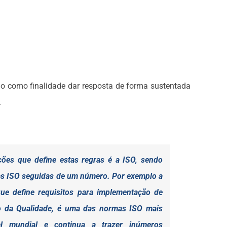
do como finalidade dar resposta de forma sustentada
.
ões que define estas regras é a ISO, sendo
 ISO seguidas de um número. Por exemplo a
e define requisitos para implementação de
o da Qualidade, é uma das normas ISO mais
el mundial e continua a trazer inúmeros