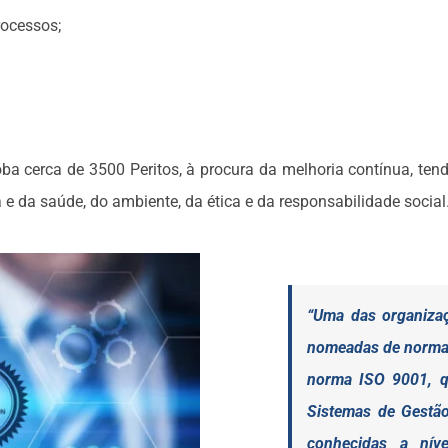
rocessos;
ba cerca de 3500 Peritos, à procura da melhoria contínua, ten
e da saúde, do ambiente, da ética e da responsabilidade social
“Uma das organizaç
nomeadas de normas
norma ISO 9001, qu
Sistemas de Gestã
conhecidas a nív