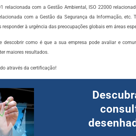
1 relacionada com a Gestão Ambiental, ISO 22000 relacionad
relacionada com a Gestão da Segurança da Informação, etc. 
responder à urgência das preocupações globais em áreas espe
descobrir como é que a sua empresa pode avaliar e comunica
ter maiores resultados.
do através da certificação!
Descubra
consul
desenhad