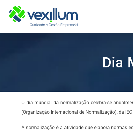
Skip
to
content
Dia 
O dia mundial da normalização celebra-se anualme
(Organização Internacional de Normalização), da IEC 
A normalização é a atividade que elabora normas es