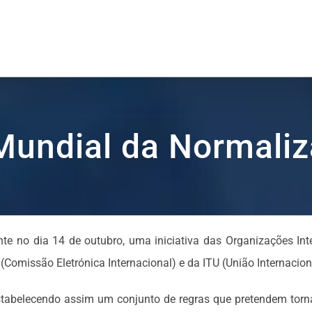
Mundial da Normali
nte no dia 14 de outubro, uma iniciativa das Organizações I
(Comissão Eletrónica Internacional) e da ITU (União Internacio
tabelecendo assim um conjunto de regras que pretendem tornar