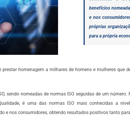
benefícios nomeada
e nos consumidores
próprias organizaçõ
para a própria econ
e prestar homenagem a milhares de homens e mulheres que de
ISO, sendo nomeadas de normas ISO seguidas de um número. P
alidade, é uma das normas ISO mais conhecidas a nível 
 e nos consumidores, obtendo resultados positivos tanto para 