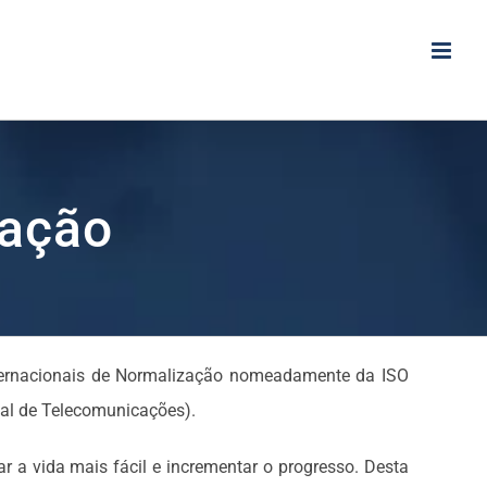
zação
nternacionais de Normalização nomeadamente da ISO
nal de Telecomunicações).
 a vida mais fácil e incrementar o progresso. Desta