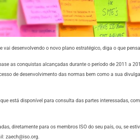
se vai desenvolvendo o novo plano estratégico, diga o que pensa
base as conquistas alcançadas durante o período de 2011 a 201
rocesso de desenvolvimento das normas bem como a sua divulgaç
que está disponível para consulta das partes interessadas, com 
das, diretamente para os membros ISO do seu país, ou, se estiv
il: zaech@iso.org.