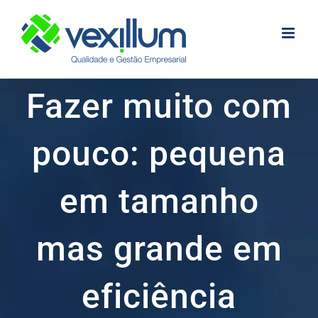
Skip
to
content
Fazer muito com
pouco: pequena
em tamanho
mas grande em
eficiência