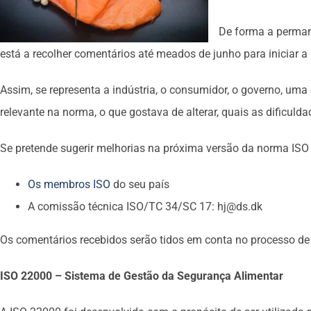
De forma a perman
está a recolher comentários até meados de junho para iniciar a
Assim, se representa a indústria, o consumidor, o governo, uma
relevante na norma, o que gostava de alterar, quais as dificul
Se pretende sugerir melhorias na próxima versão da norma ISO
Os membros ISO
do seu país
A comissão técnica ISO/TC 34/SC 17: hj@ds.dk
Os comentários recebidos serão tidos em conta no processo de 
ISO 22000 – Sistema de Gestão da Segurança Alimentar