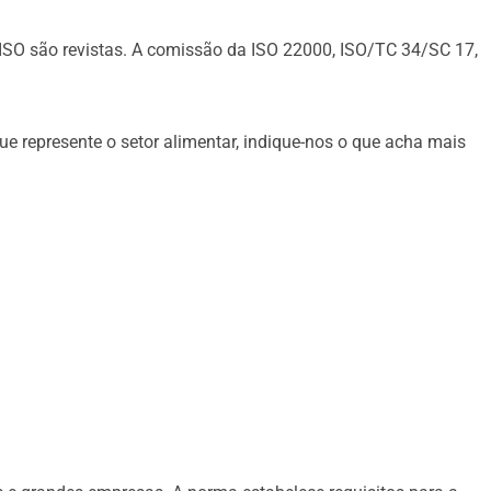
ISO são revistas. A comissão da ISO 22000, ISO/TC 34/SC 17,
ue represente o setor alimentar, indique-nos o que acha mais