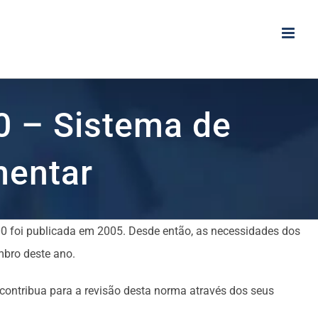
0 – Sistema de
mentar
00 foi publicada em 2005. Desde então, as necessidades dos
mbro deste ano.
 contribua para a revisão desta norma através dos seus