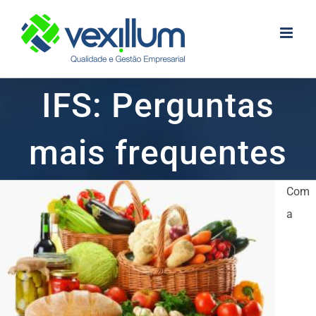
Skip
to
content
IFS: Perguntas
mais frequentes
Com
a