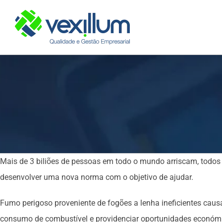
Skip
to
content
Mais de 3 biliões de pessoas em todo o mundo arriscam, todos 
desenvolver uma nova norma com o objetivo de ajudar.
Fumo perigoso proveniente de fogões a lenha ineficientes caus
consumo de combustível e providenciar oportunidades económi