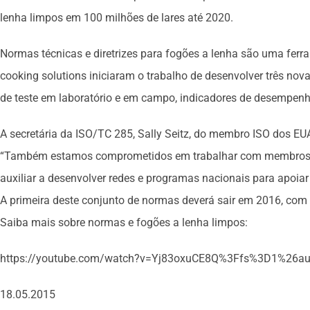
lenha limpos em 100 milhões de lares até 2020.
Normas técnicas e diretrizes para fogões a lenha são uma ferr
cooking solutions iniciaram o trabalho de desenvolver três nov
de teste em laboratório e em campo, indicadores de desempenho
A secretária da ISO/TC 285, Sally Seitz, do membro ISO dos EU
“Também estamos comprometidos em trabalhar com membros ISO
auxiliar a desenvolver redes e programas nacionais para apoiar
A primeira deste conjunto de normas deverá sair em 2016, com
Saiba mais sobre normas e fogões a lenha limpos:
https://youtube.com/watch?v=Yj83oxuCE8Q%3Ffs%3D1%26a
18.05.2015