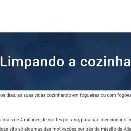
Limpando a cozinh
os dias, as suas vidas cozinhando em fogueiras ou com fogões a
a mais de 4 milhões de mortes por ano, para não mencionar o i
cas são só algumas das motivações por trás da missão da Alia