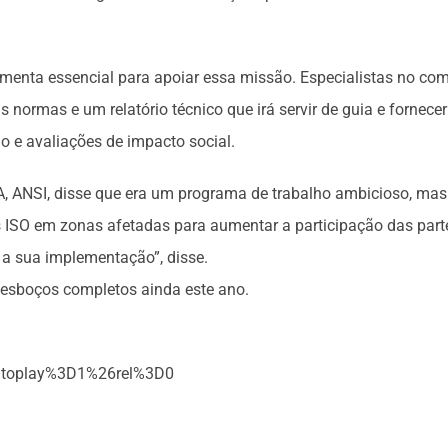
amenta essencial para apoiar essa missão. Especialistas no com
as normas e um relatório técnico que irá servir de guia e forn
 e avaliações de impacto social.
A, ANSI, disse que era um programa de trabalho ambicioso, mas
 em zonas afetadas para aumentar a participação das partes
 a sua implementação”, disse.
 esboços completos ainda este ano.
utoplay%3D1%26rel%3D0