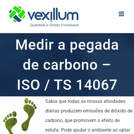
Skip
to
content
Medir a pegada
de carbono –
ISO / TS 14067
Sabia que todas as nossas atividades
diárias produzem emissões de dióxido de
carbono, que promovem o efeito de
estufa. Pode ajudar o ambiente ao optar