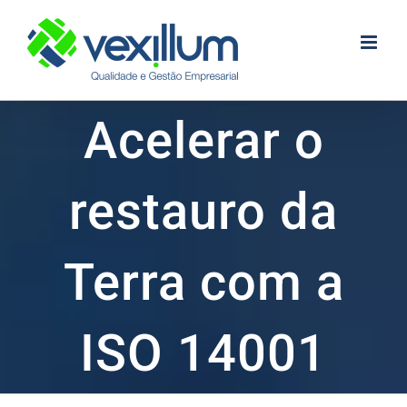
Skip
to
content
Acelerar o
restauro da
Terra com a
ISO 14001