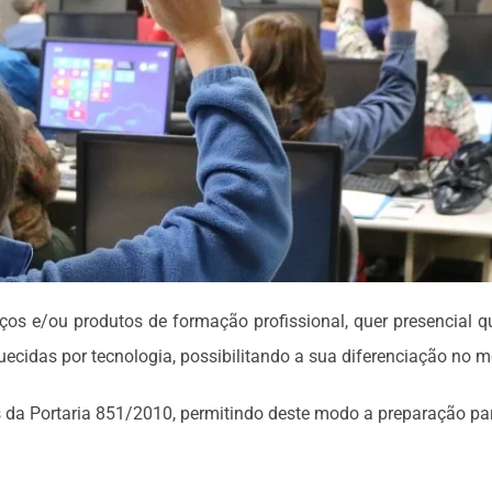
os e/ou produtos de formação profissional, quer presencial quer
ecidas por tecnologia, possibilitando a sua diferenciação no m
s da Portaria 851/2010, permitindo deste modo a preparação pa