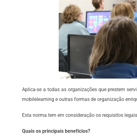
Aplica-se a todas as organizações que prestem serviç
mobilelearning e outras formas de organização enriqu
Esta norma tem em consideração os requisitos legai
Quais os principais benefícios?