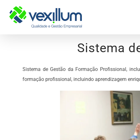
Skip
to
content
Sistema d
Sistema de Gestão da Formação Profissional, incl
formação profissional, incluindo aprendizagem enriq