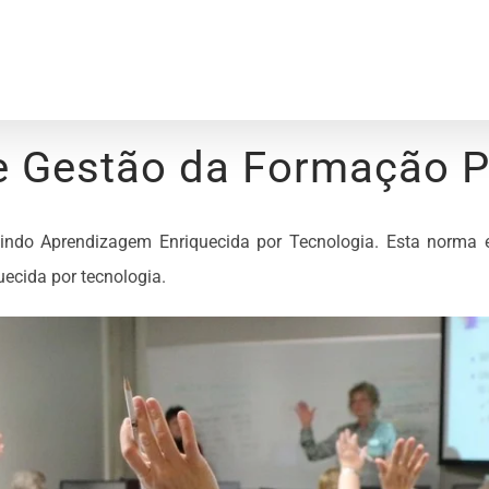
e Gestão da Formação Pr
uindo Aprendizagem Enriquecida por Tecnologia. Esta norma e
uecida por tecnologia.