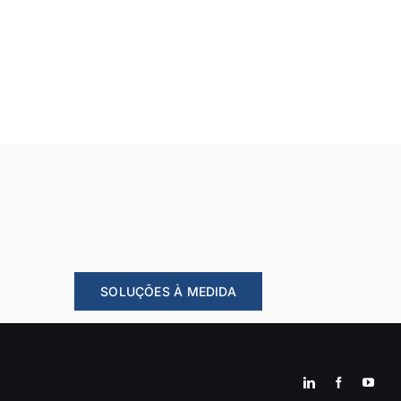
SOLUÇÕES À MEDIDA
LinkedIn
Facebook
YouT