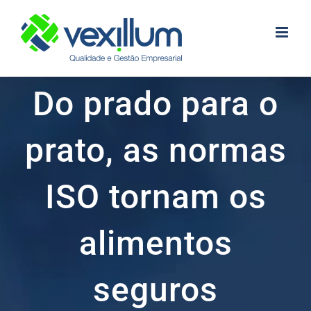
Skip
to
content
Do prado para o
prato, as normas
ISO tornam os
alimentos
seguros