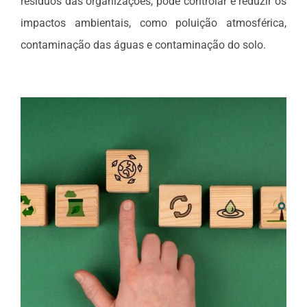
resíduos das organizações, pode controlar e reduzir os
impactos ambientais, como poluição atmosférica,
contaminação das águas e contaminação do solo.