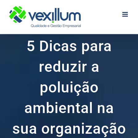
Skip
to
content
5 Dicas para
reduzir a
poluição
ambiental na
sua organização