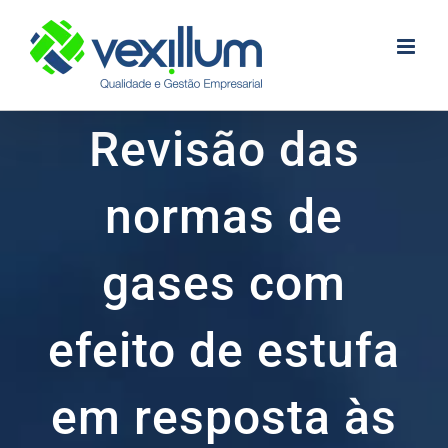
Skip
to
content
Revisão das
normas de
gases com
efeito de estufa
em resposta às