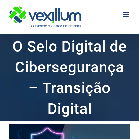
Skip
to
content
O Selo Digital de
Cibersegurança
– Transição
Digital